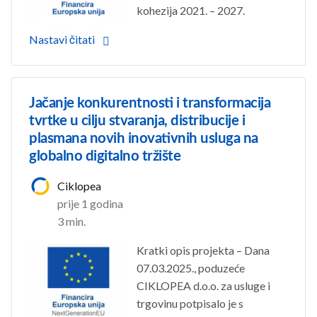
kohezija 2021. – 2027.
Nastavi čitati
Jačanje konkurentnosti i transformacija
tvrtke u cilju stvaranja, distribucije i
plasmana novih inovativnih usluga na
globalno digitalno tržište
Ciklopea
prije 1 godina
3 min.
Kratki opis projekta
– Dana
07.03.2025., poduzeće
CIKLOPEA d.o.o. za usluge i
trgovinu potpisalo je s