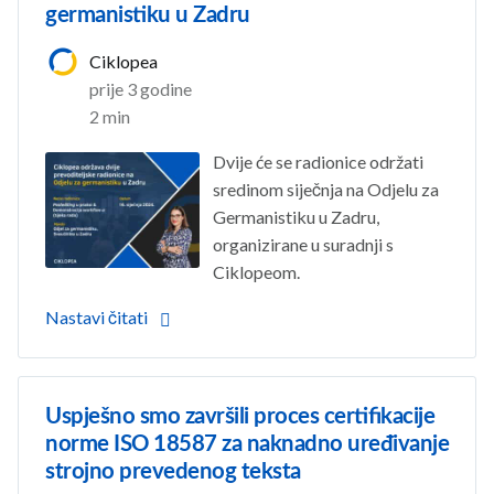
germanistiku u Zadru
Ciklopea
prije 3 godine
2 min
Dvije će se radionice održati
sredinom siječnja na Odjelu za
Germanistiku u Zadru,
organizirane u suradnji s
Ciklopeom.
Nastavi čitati
Uspješno smo završili proces certifikacije
norme ISO 18587 za naknadno uređivanje
strojno prevedenog teksta