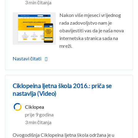
3 min čitanja
Nakon više mjeseci vrijednog
rada zadovoljstvo nam je
obavijestiti vas da je naša nova
internetska stranica sada na
mreži.
Nastavi čitati
Ciklopeina ljetna škola 2016.: priča se
nastavlja (Video)
Ciklopea
prije 9 godina
3 min čitanja
Ovogodišnja Ciklopeina ljetna škola održana je u