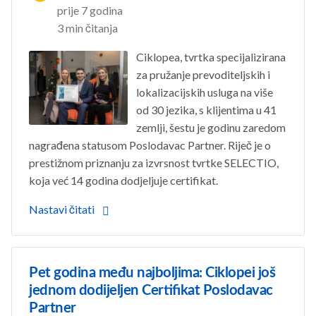
prije 7 godina
3 min čitanja
Ciklopea, tvrtka specijalizirana
za pružanje prevoditeljskih i
lokalizacijskih usluga na više
od 30 jezika, s klijentima u 41
zemlji, šestu je godinu zaredom
nagrađena statusom Poslodavac Partner. Riječ je o
prestižnom priznanju za izvrsnost tvrtke SELECTIO,
koja već 14 godina dodjeljuje certifikat.
Nastavi čitati
Pet godina među najboljima: Ciklopei još
jednom dodijeljen Certifikat Poslodavac
Partner