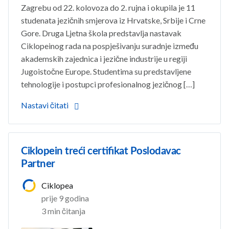
Zagrebu od 22. kolovoza do 2. rujna i okupila je 11
studenata jezičnih smjerova iz Hrvatske, Srbije i Crne
Gore. Druga Ljetna škola predstavlja nastavak
Ciklopeinog rada na pospješivanju suradnje između
akademskih zajednica i jezične industrije u regiji
Jugoistočne Europe. Studentima su predstavljene
tehnologije i postupci profesionalnog jezičnog […]
Nastavi čitati
Ciklopein treći certifikat Poslodavac
Partner
Ciklopea
prije 9 godina
3 min čitanja