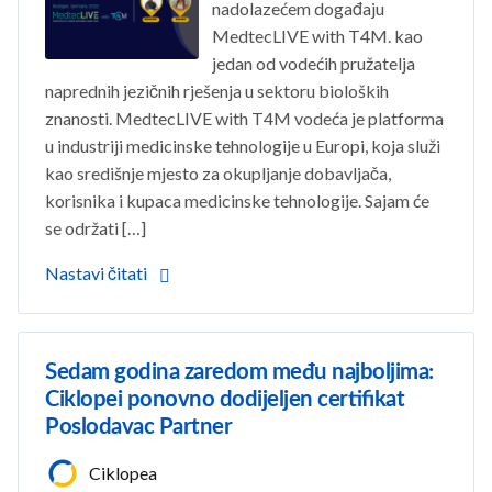
nadolazećem događaju
MedtecLIVE with T4M. kao
jedan od vodećih pružatelja
naprednih jezičnih rješenja u sektoru bioloških
znanosti. MedtecLIVE with T4M vodeća je platforma
u industriji medicinske tehnologije u Europi, koja služi
kao središnje mjesto za okupljanje dobavljača,
korisnika i kupaca medicinske tehnologije. Sajam će
se održati […]
Nastavi čitati
Sedam godina zaredom među najboljima:
Ciklopei ponovno dodijeljen certifikat
Poslodavac Partner
Ciklopea