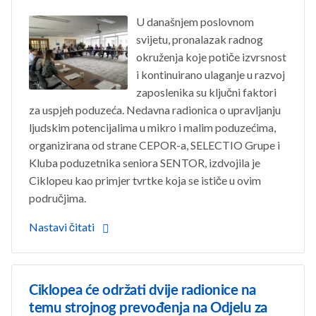
U današnjem poslovnom
svijetu, pronalazak radnog
okruženja koje potiče izvrsnost
i kontinuirano ulaganje u razvoj
zaposlenika su ključni faktori
za uspjeh poduzeća. Nedavna radionica o upravljanju
ljudskim potencijalima u mikro i malim poduzećima,
organizirana od strane CEPOR-a, SELECTIO Grupe i
Kluba poduzetnika seniora SENTOR, izdvojila je
Ciklopeu kao primjer tvrtke koja se ističe u ovim
područjima.
Nastavi čitati
Ciklopea će održati dvije radionice na
temu strojnog prevođenja na Odjelu za