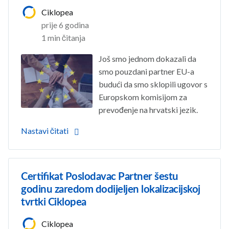
Ciklopea
prije 6 godina
1 min čitanja
Još smo jednom dokazali da
smo pouzdani partner EU-a
budući da smo sklopili ugovor s
Europskom komisijom za
prevođenje na hrvatski jezik.
Nastavi čitati
Certifikat Poslodavac Partner šestu
godinu zaredom dodijeljen lokalizacijskoj
tvrtki Ciklopea
Ciklopea