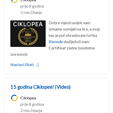
prije 8 godina
2 min čitanja
Dobre vijesti uvijek nam
izmame osmijeh na lice, a ovaj
nas je put obradovala tvrtka
Bisnode
dodijelivši nam
Certifikat zlatne bonitetne
izvrsnosti.
Nastavi čitati
15 godina Ciklopee! (Video)
Ciklopea
prije 8 godina
2 min čitanja