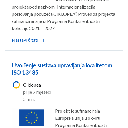
projekta pod nazivom „Internacionalizacija
poslovanja poduzeća CIKLOPEA“. Provedba projekta
sufinancirana je iz Programa Konkurentnosti i
kohezije 2021. – 2027.
Nastavi čitati
Uvođenje sustava upravljanja kvalitetom
ISO 13485
Ciklopea
prije 7 mjeseci
5 min.
Projekt je sufinancirala
Europska unija u okviru
Programa Konkurentnost i