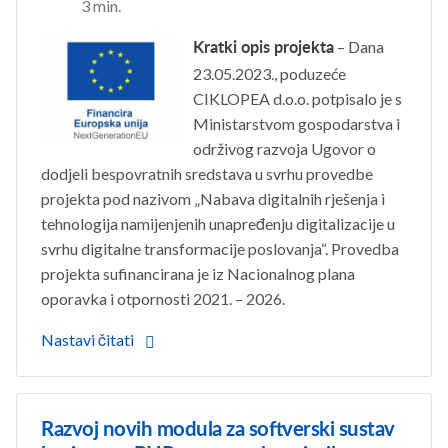
3 min.
– Dana
Kratki opis projekta
23.05.2023., poduzeće
CIKLOPEA d.o.o. potpisalo je s
Ministarstvom gospodarstva i
održivog razvoja Ugovor o
dodjeli bespovratnih sredstava u svrhu provedbe
projekta pod nazivom „Nabava digitalnih rješenja i
tehnologija namijenjenih unapređenju digitalizacije u
svrhu digitalne transformacije poslovanja“. Provedba
projekta sufinancirana je iz Nacionalnog plana
oporavka i otpornosti 2021. – 2026.
Nastavi čitati
Razvoj novih modula za softverski sustav