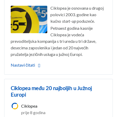
Ciklopea je osnovana u drugoj
polovici 2003. godine kao
kućno
poduzeće.
start-up
Petnaest godina kasnije
Ciklopea je vodeća
prevoditeljska kompanija s tri ureda u tri države,
desecima zaposlenika i jedan od 20 najvećih
pružatelja jezičnih usluga u južnoj Europi.
Nastavi čitati
Ciklopea među 20 najboljih u Južnoj
Europi
Ciklopea
prije 8 godina