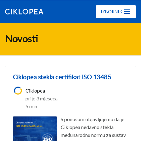
Ciklopea
IZBORNIK
Novosti
Ciklopea stekla certifikat ISO 13485
Ciklopea
prije 3 mjeseca
5 min
S ponosom objavljujemo da je
Ciklopea nedavno stekla
međunarodnu normu za sustav