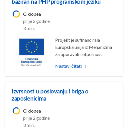
baziran na PHP programskom jeziku
Ciklopea
prije 2 godine
3 min.
Projekt je sufinancirala
Europska unija iz Mehanizma
za oporavak i otpornost
Nastavi čitati
Izvrsnost u poslovanju i briga o
zaposlenicima
Ciklopea
prije 2 godine
3 min.