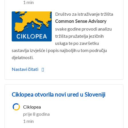
1 min
Društvo za istraživanje tržišta
Common Sense Advisory
svake godine provodi analizu
tržišta pružatelja jezičnih
usluga te po završetku
sastavlja izvješće i popis najboljih u tom području
djelatnosti.
Nastavi čitati
Ciklopea otvorila novi ured u Sloveniji
Ciklopea
prije 8 godina
1 min