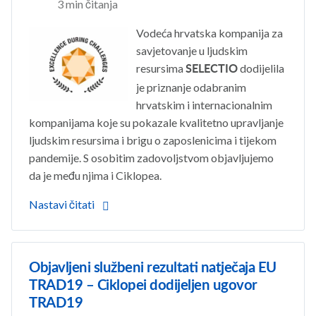
3 min čitanja
Vodeća hrvatska kompanija za
savjetovanje u ljudskim
resursima
dodijelila
SELECTIO
je priznanje odabranim
hrvatskim i internacionalnim
kompanijama koje su pokazale kvalitetno upravljanje
ljudskim resursima i brigu o zaposlenicima i tijekom
pandemije. S osobitim zadovoljstvom objavljujemo
da je među njima i Ciklopea.
Nastavi čitati
Objavljeni službeni rezultati natječaja EU
TRAD19 – Ciklopei dodijeljen ugovor
TRAD19