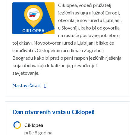
Ciklopea, vodeći pružatelj
jezičnih usluga u južnoj Europi,
otvorila je novi ured u Ljubljani,
u Sloveniji, kako bi odgovorila
na rastuće poslovne potrebe u
toj državi. Novootvoreni ured u Ljubljani blisko će
surađivati s Ciklopeinim uredima u Zagrebu i
Beogradu kako bi pružio puni raspon jezičnih rješenja
koja obuhvaćaju lokalizaciju, prevođenje i
savjetovanje.
Nastavi čitati
Dan otvorenih vrata u Ciklopei!
Ciklopea
prije 8 godina