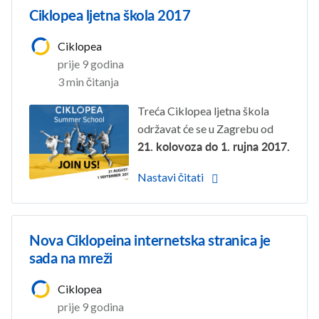
Ciklopea ljetna škola 2017
Ciklopea
prije 9 godina
3 min čitanja
Treća Ciklopea ljetna škola
održavat će se u Zagrebu od
21. kolovoza do 1. rujna 2017.
Nastavi čitati
Nova Ciklopeina internetska stranica je
sada na mreži
Ciklopea
prije 9 godina