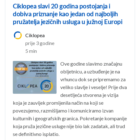
Ciklopea slavi 20 godina postojanja i
dobiva priznanje kao jedan od najboljih
pružatelja jezičnih usluga u južnoj Europi
Ciklopea
prije 3 godine
5 min
Ove godine slavimo značajnu
obljetnicu, a uzbuđenje je na
vrhuncu dok se pripremamo za
veliko slavlje i veselje! Prije dva
desetljeća stvorena je vizija
koja je zauvijek promijenila način na koji se
povezujemo, razmišljamo i komuniciramo izvan
kulturnih i geografskih granica. Pokretanje kompanije
koja pruža jezične usluge nije bio lak zadatak, ali trud
se definitivno isplatio.