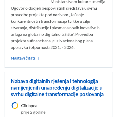
Ministarstvom kulture i medija
Ugovor o dodjeli bespovratnih sredstava u svrhu
provedbe projekta pod nazivom „Jačanje
konkurentnosti i transformacija tvrtke u cilju
stvaranja, distribucije i plasmana novih inovativnih
usluga na globalno digitalno tržište“. Provedba
projekta sufinancirana je iz Nacionalnog plana
oporavka i otpornosti 2021. – 2026.
Nastavi čitati
Nabava digitalnih rješenja i tehnologija
namijenjenih unapređenju digitalizacije u
svrhu digitalne transformacije poslovanja
Ciklopea
prije 2 godine