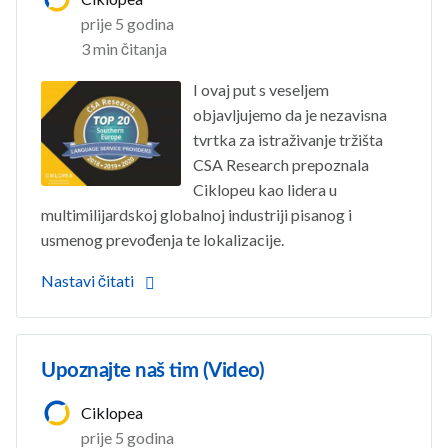
prije 5 godina
3 min čitanja
I ovaj put s veseljem
objavljujemo da je nezavisna
tvrtka za istraživanje tržišta
CSA Research prepoznala
Ciklopeu kao lidera u
multimilijardskoj globalnoj industriji pisanog i
usmenog prevođenja te lokalizacije.
Nastavi čitati
Upoznajte naš tim (Video)
Ciklopea
prije 5 godina