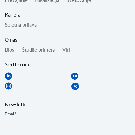
Prevajanje
Lokalizacija
Svetovanje
Kariera
Spletna prijava
O nas
Blog
Študije primera
Viri
Sledite nam
Newsletter