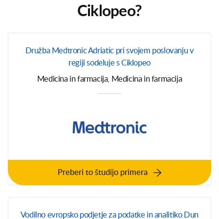
Ciklopeo?
Družba Medtronic Adriatic pri svojem poslovanju v
regiji sodeluje s Ciklopeo
Medicina in farmacija, Medicina in farmacija
Preberi to študijo primera
Vodilno evropsko podjetje za podatke in analitiko Dun