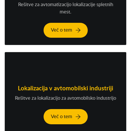
Rešitve za avtomatizacijo lokalizacije spletnih
mest.
Več o tem
Lokalizacija v avtomobilski industriji
Rešitve za lokalizacijo za avtomobilsko industrijo
Več o tem