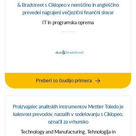
& Bradstreet s Ciklopeo v nemščino in angleščino
prevedel nagrajeni večjezični finančni slovar
IT in programska oprema
Preberi to študijo primera
Proizvajalec analitskih instrumentov Mettler Toledo je
kakovost prevodov, nastalih v sodelovanju s Ciklopeo,
označil za vrhunsko
Technology and Manufacturing, Tehnologija in