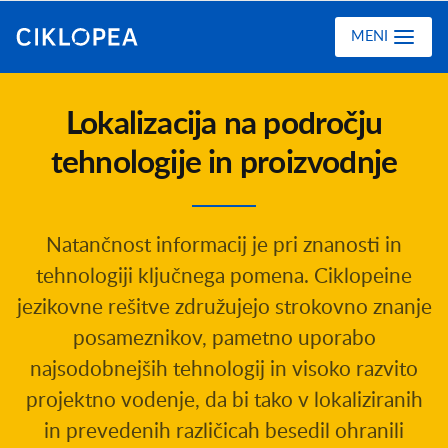
Ciklopea
MENI
Lokalizacija na področju
tehnologije in proizvodnje
Natančnost informacij je pri znanosti in
tehnologiji ključnega pomena. Ciklopeine
jezikovne rešitve združujejo strokovno znanje
posameznikov, pametno uporabo
najsodobnejših tehnologij in visoko razvito
projektno vodenje, da bi tako v lokaliziranih
in prevedenih različicah besedil ohranili