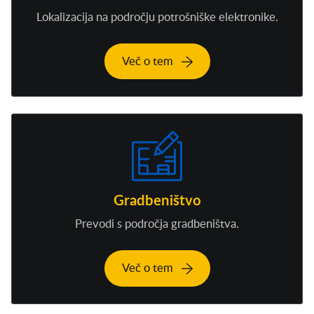
Lokalizacija na področju potrošniške elektronike.
Več o tem
Gradbeništvo
Prevodi s področja gradbeništva.
Več o tem