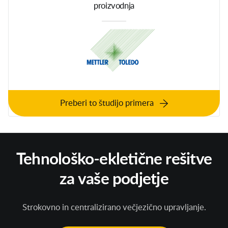
proizvodnja
Preberi to študijo primera
Tehnološko-ekletične rešitve
za vaše podjetje
Strokovno in centralizirano večjezično upravljanje.