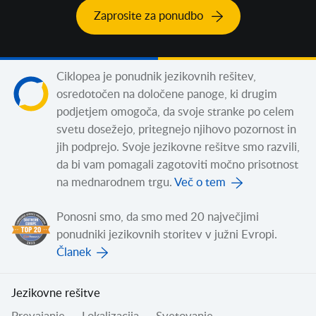
Zaprosite za ponudbo
Ciklopea je ponudnik jezikovnih rešitev,
osredotočen na določene panoge, ki drugim
podjetjem omogoča, da svoje stranke po celem
svetu dosežejo, pritegnejo njihovo pozornost in
jih podprejo. Svoje jezikovne rešitve smo razvili,
da bi vam pomagali zagotoviti močno prisotnost
na mednarodnem trgu.
Več o tem
Ponosni smo, da smo med 20 največjimi
ponudniki jezikovnih storitev v južni Evropi.
Članek
Jezikovne rešitve