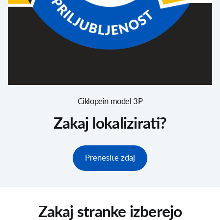
Ciklopein model 3P
Zakaj lokalizirati?
Prenesite zdaj
Zakaj stranke izberejo