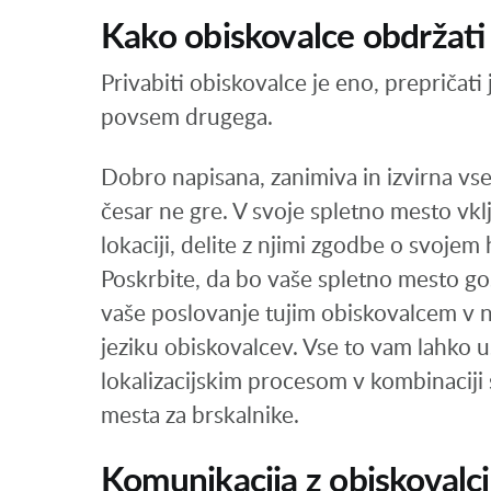
Kako obiskovalce obdržati
Privabiti obiskovalce je eno, prepričati 
povsem drugega.
Dobro napisana, zanimiva in izvirna vse
česar ne gre. V svoje spletno mesto vkl
lokaciji, delite z njimi zgodbe o svojem h
Poskrbite, da bo vaše spletno mesto gos
vaše poslovanje tujim obiskovalcem v nj
jeziku obiskovalcev. Vse to vam lahko 
lokalizacijskim procesom v kombinaciji 
mesta za brskalnike.
Komunikacija z obiskovalci