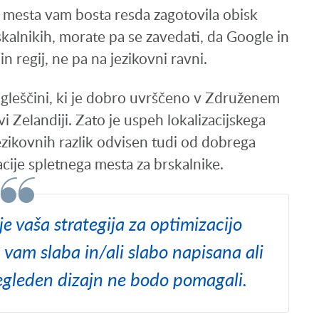
 mesta vam bosta resda zagotovila obisk
kalnikih, morate pa se zavedati, da Google in
in regij, ne pa na jezikovni ravni.
gleščini, ki je dobro uvrščeno v Združenem
 Zelandiji. Zato je uspeh lokalizacijskega
ezikovnih razlik odvisen tudi od dobrega
cije spletnega mesta za brskalnike.
e vaša strategija za optimizacijo
 vam slaba in/ali slabo napisana ali
egleden dizajn ne bodo pomagali.