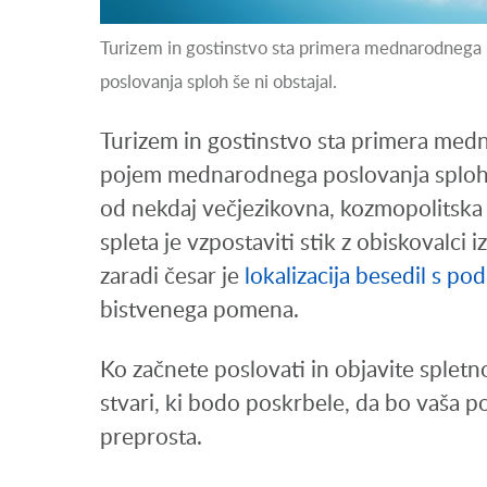
Turizem in gostinstvo sta primera mednarodnega
poslovanja sploh še ni obstajal.
Turizem in gostinstvo sta primera med
pojem mednarodnega poslovanja sploh š
od nekdaj večjezikovna, kozmopolitska 
spleta je vzpostaviti stik z obiskovalci i
zaradi česar je
lokalizacija besedil s po
bistvenega pomena.
Ko začnete poslovati in objavite spletn
stvari, ki bodo poskrbele, da bo vaša po
preprosta.