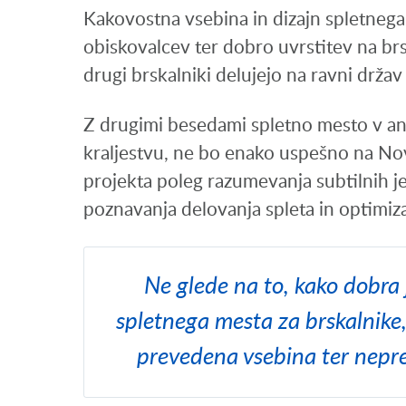
Kakovostna vsebina in dizajn spletnega
obiskovalcev ter dobro uvrstitev na brs
drugi brskalniki delujejo na ravni držav 
Z drugimi besedami spletno mesto v an
kraljestvu, ne bo enako uspešno na Novi
projekta poleg razumevanja subtilnih j
poznavanja delovanja spleta in optimiza
Ne glede na to, kako dobra j
spletnega mesta za brskalnike,
prevedena vsebina ter nepr