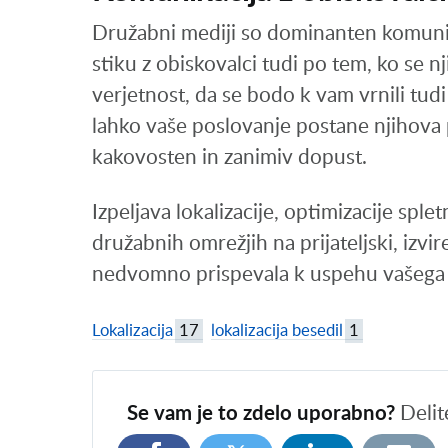
Družabni mediji so dominanten komunik
stiku z obiskovalci tudi po tem, ko se 
verjetnost, da se bodo k vam vrnili tudi
lahko vaše poslovanje postane njihova p
kakovosten in zanimiv dopust.
Izpeljava lokalizacije, optimizacije spl
družabnih omrežjih na prijateljski, izvi
nedvomno prispevala k uspehu vašega 
Lokalizacija
17
lokalizacija besedil
1
Se vam je to zdelo uporabno?
Delit