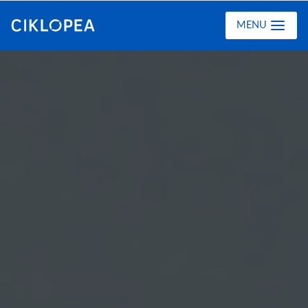
Ciklopea
MENU