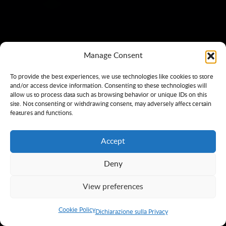
Manage Consent
To provide the best experiences, we use technologies like cookies to store
and/or access device information. Consenting to these technologies will
allow us to process data such as browsing behavior or unique IDs on this
site. Not consenting or withdrawing consent, may adversely affect certain
features and functions.
Accept
Deny
View preferences
Cookie Policy
Dichiarazione sulla Privacy