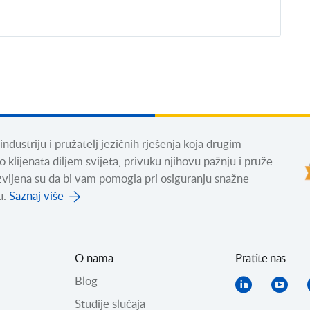
dustriju i pružatelj jezičnih rješenja koja drugim
lijenata diljem svijeta, privuku njihovu pažnju i pruže
zvijena su da bi vam pomogla pri osiguranju snažne
u.
Saznaj više
O nama
Pratite nas
Blog
Studije slučaja