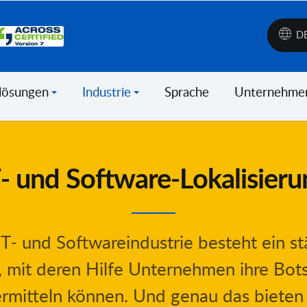
D
lösungen
Industrie
Sprache
Unternehme
T- und Software-Lokalisieru
T- und Softwareindustrie besteht ein st
, mit deren Hilfe Unternehmen ihre Bot
rmitteln können. Und genau das bieten 