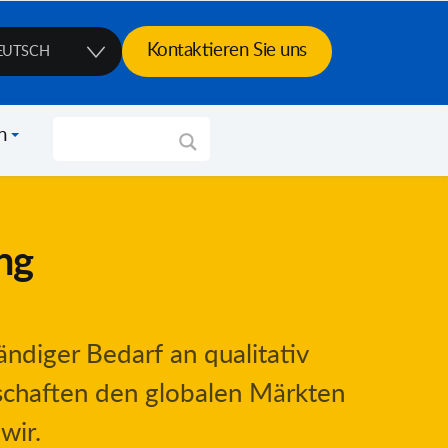
Kontaktieren Sie uns
EUTSCH
n
ng
ändiger Bedarf an qualitativ
schaften den globalen Märkten
wir.