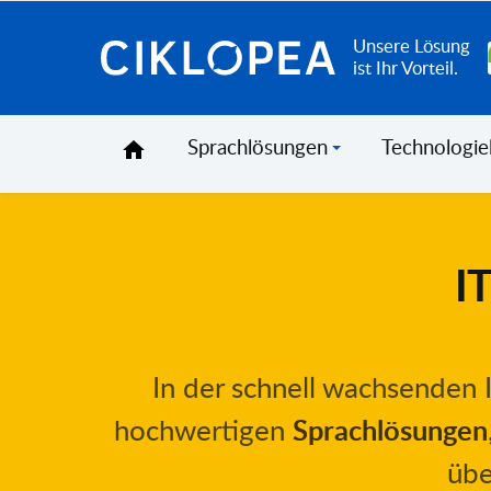
Unsere Lösung
Ciklopea
ist Ihr Vorteil.
Sprachlösungen
Technologie
I
In der schnell wachsenden I
hochwertigen
Sprachlösungen
übe