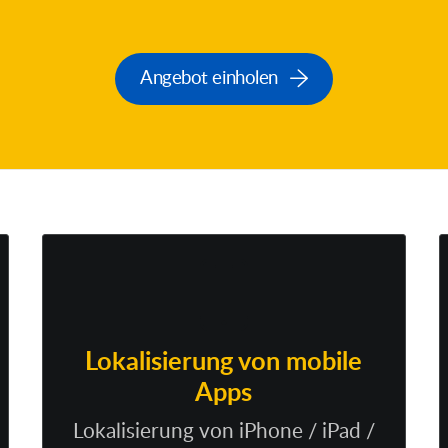
Angebot einholen
Lokalisierung von mobile
Apps
Lokalisierung von iPhone / iPad /