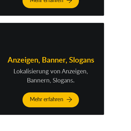
Mehr erfahren
Anzeigen, Banner, Slogans
Lokalisierung von Anzeigen,
Bannern, Slogans.
Mehr erfahren