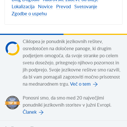
Lokalizacija
Novice
Prevod
Svetovanje
Zgodbe o uspehu
Ciklopea je ponudnik jezikovnih rešitev,
osredotočen na določene panoge, ki drugim
podjetjem omogoča, da svoje stranke po celem
svetu dosežejo, pritegnejo njihovo pozornost in
jih podprejo. Svoje jezikovne rešitve smo razvili,
da bi vam pomagali zagotoviti močno prisotnost
na mednarodnem trgu.
Več o tem
Ponosni smo, da smo med 20 največjimi
ponudniki jezikovnih storitev v južni Evropi.
Članek