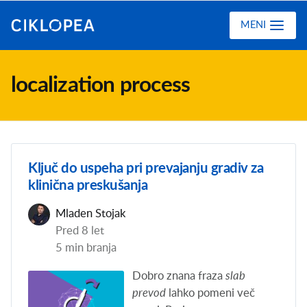
Ciklopea
MENI
localization process
Ključ do uspeha pri prevajanju gradiv za
klinična preskušanja
Mladen Stojak
Pred 8 let
5 min branja
Dobro znana fraza
slab
prevod
lahko pomeni več