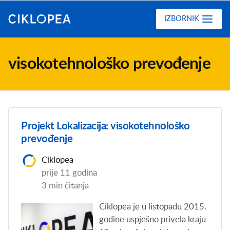
Ciklopea
IZBORNIK
visokotehnološko prevođenje
Projekt Lokalizacija: visokotehnološko
prevođenje
Ciklopea
prije 11 godina
3 min čitanja
Ciklopea je u listopadu 2015.
godine uspješno privela kraju