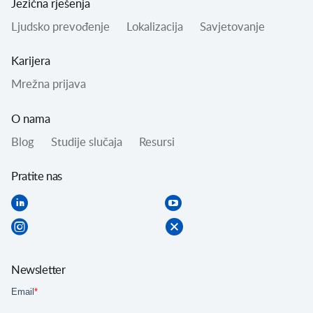
Jezična rješenja
Ljudsko prevođenje
Lokalizacija
Savjetovanje
Karijera
Mrežna prijava
O nama
Blog
Studije slučaja
Resursi
Pratite nas
Newsletter