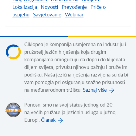
Lokalizacija
Novosti
Prevođenje
Priče o
uspjehu
Savjetovanje
Webinar
Ciklopea je kompanija usmjerena na industriju i
pružatelj jezičnih rješenja koja drugim
kompanijama omogućuju da dopru do klijenata
diljem svijeta, privuku njihovu pažnju i pruže im
podršku. Naša jezična rješenja razvijena su da bi
vam pomogla pri osiguranju snažne prisutnosti
na međunarodnom tržištu.
Saznaj više
Ponosni smo na svoj status jednog od 20
najvećih pružatelja jezičnih usluga u južnoj
Europi.
Članak