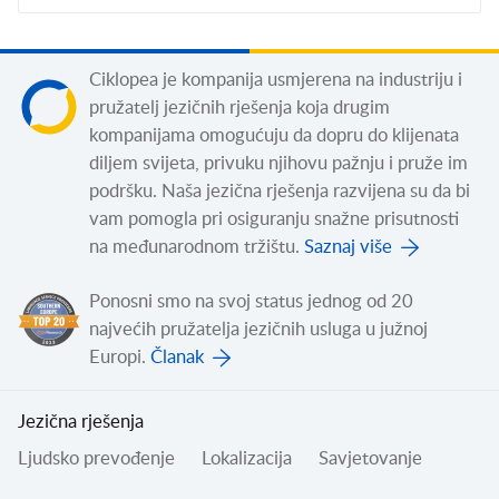
Ciklopea je kompanija usmjerena na industriju i
pružatelj jezičnih rješenja koja drugim
kompanijama omogućuju da dopru do klijenata
diljem svijeta, privuku njihovu pažnju i pruže im
podršku. Naša jezična rješenja razvijena su da bi
vam pomogla pri osiguranju snažne prisutnosti
na međunarodnom tržištu.
Saznaj više
Ponosni smo na svoj status jednog od 20
najvećih pružatelja jezičnih usluga u južnoj
Europi.
Članak
Jezična rješenja
Ljudsko prevođenje
Lokalizacija
Savjetovanje