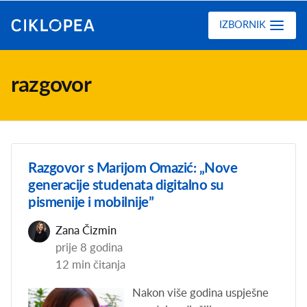
Ciklopea
IZBORNIK
razgovor
Razgovor s Marijom Omazić: „Nove
generacije studenata digitalno su
pismenije i mobilnije”
Zana Čizmin
prije 8 godina
12 min čitanja
Nakon više godina uspješne