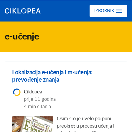
Ciklopea
IZBORNIK
e-učenje
Lokalizacija e-učenja i m-učenja:
prevođenje znanja
Ciklopea
prije 11 godina
4 min čitanja
Osim što je uvelo potpuni
preokret u procesu učenja i