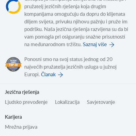
pružatelj jezičnih rješenja koja drugim
kompanijama omogućuju da dopru do klijenata
diljem svijeta, privuku njihovu pažnju i pruže im
podršku. Naša jezična rješenja razvijena su da bi
vam pomogla pri osiguranju snažne prisutnosti
na međunarodnom tržištu.
Saznaj više
Ponosni smo na svoj status jednog od 20
najvećih pružatelja jezičnih usluga u južnoj
Europi.
Članak
Jezična rješenja
Ljudsko prevođenje
Lokalizacija
Savjetovanje
Karijera
Mrežna prijava