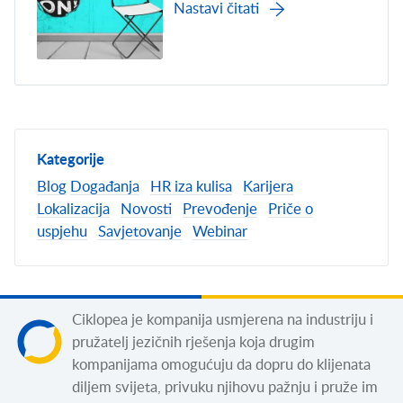
Nastavi čitati
Kategorije
Blog
Događanja
HR iza kulisa
Karijera
Lokalizacija
Novosti
Prevođenje
Priče o
uspjehu
Savjetovanje
Webinar
Ciklopea je kompanija usmjerena na industriju i
pružatelj jezičnih rješenja koja drugim
kompanijama omogućuju da dopru do klijenata
diljem svijeta, privuku njihovu pažnju i pruže im