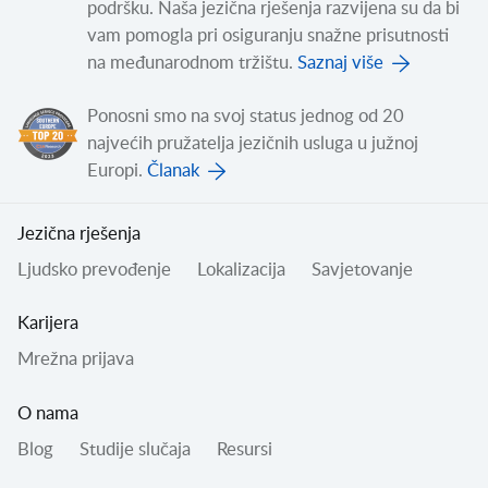
podršku. Naša jezična rješenja razvijena su da bi
vam pomogla pri osiguranju snažne prisutnosti
na međunarodnom tržištu.
Saznaj više
Ponosni smo na svoj status jednog od 20
najvećih pružatelja jezičnih usluga u južnoj
Europi.
Članak
Jezična rješenja
Ljudsko prevođenje
Lokalizacija
Savjetovanje
Karijera
Mrežna prijava
O nama
Blog
Studije slučaja
Resursi