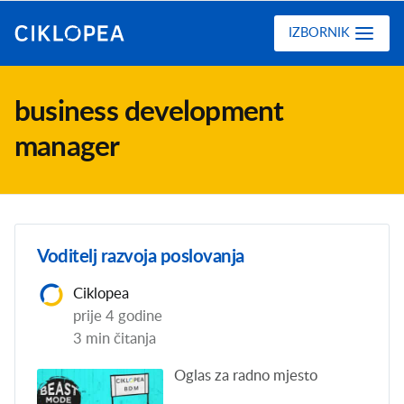
Ciklopea
IZBORNIK
business development
manager
Voditelj razvoja poslovanja
Ciklopea
prije 4 godine
3 min čitanja
Oglas za radno mjesto