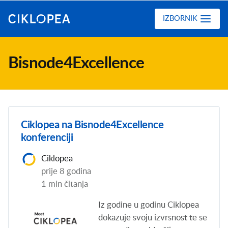
Ciklopea
IZBORNIK
Bisnode4Excellence
Ciklopea na Bisnode4Excellence
konferenciji
Ciklopea
prije 8 godina
1 min čitanja
Iz godine u godinu Ciklopea
dokazuje svoju izvrsnost te se