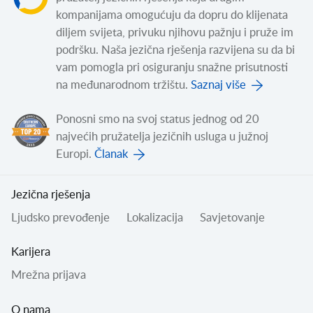
kompanijama omogućuju da dopru do klijenata
diljem svijeta, privuku njihovu pažnju i pruže im
podršku. Naša jezična rješenja razvijena su da bi
vam pomogla pri osiguranju snažne prisutnosti
na međunarodnom tržištu.
Saznaj više
Ponosni smo na svoj status jednog od 20
najvećih pružatelja jezičnih usluga u južnoj
Europi.
Članak
Jezična rješenja
Ljudsko prevođenje
Lokalizacija
Savjetovanje
Karijera
Mrežna prijava
O nama