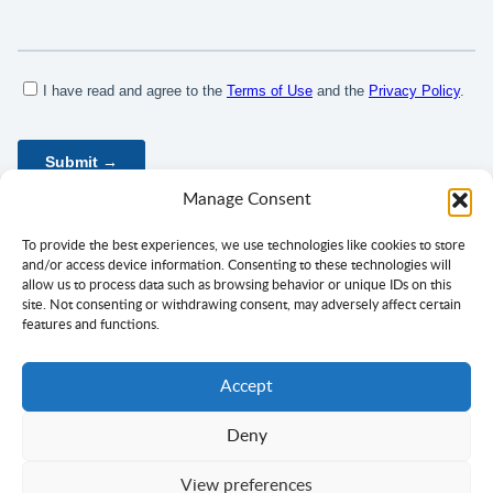
Manage Consent
To provide the best experiences, we use technologies like cookies to store
and/or access device information. Consenting to these technologies will
allow us to process data such as browsing behavior or unique IDs on this
site. Not consenting or withdrawing consent, may adversely affect certain
features and functions.
Accept
Deny
Политика приватности
Услови коришћења
Cагласност
View preferences