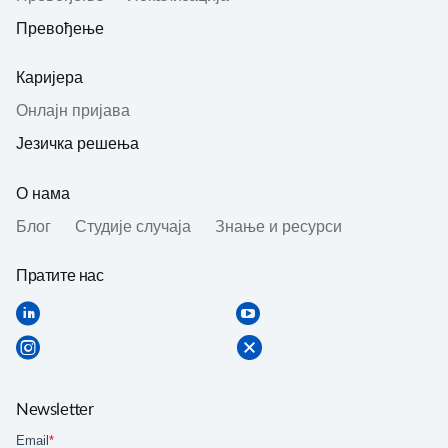
Превођење
Каријера
Онлајн пријава
Језичка решења
О нама
Блог
Студије случаја
Знање и ресурси
Пратите нас
Newsletter