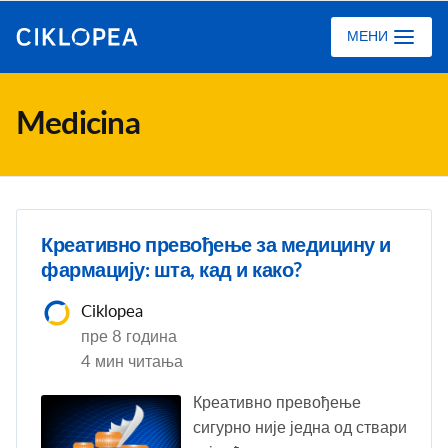
Ciklopea
МЕНИ
Medicina
Креативно превођење за медицину и
фармацију: шта, кад и како?
Ciklopea
пре 8 година
4 мин читања
Креативно превођење
сигурно није једна од ствари