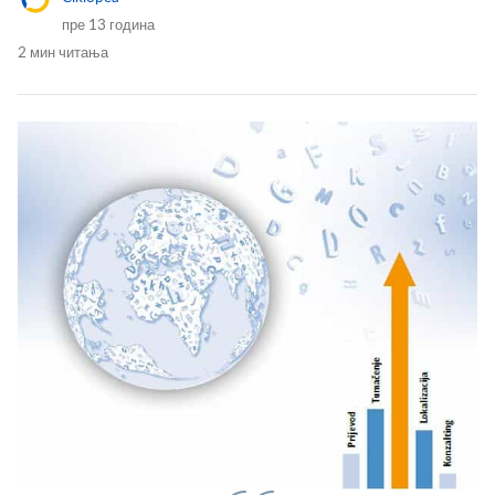
пре 13 година
2 мин читања