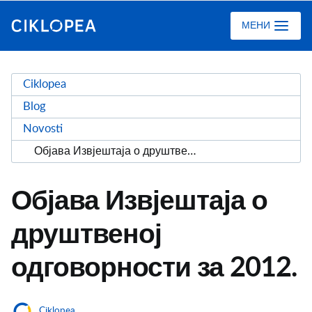
Ciklopea
МЕНИ
Ciklopea
Blog
Novosti
Објава Извјештаја о друштвеној одговорности за 2012.
Објава Извјештаја о
друштвеној
одговорности за 2012.
Ciklopea