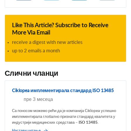
Like This Article? Subscribe to Receive
More Via Email
receive a digest with new articles
up to 2 emails a month
Слични чланци
Ciklopea имплементирала стандард ISO 13485
пре 3 месеца
Са поносом можемо рећи да је компанија Ciklopea успешно
имплементирала глобално признати стандард квалитета у
индустрији медицинских средстава –
ISO 13485
.
Настави читање