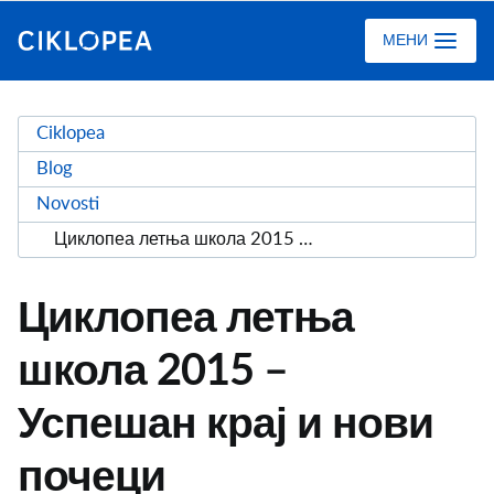
Ciklopea
МЕНИ
Ciklopea
Blog
Novosti
Циклопеа летња школа 2015 – Успешан крај и нови почеци
Циклопеа летња
школа 2015 –
Успешан крај и нови
почеци