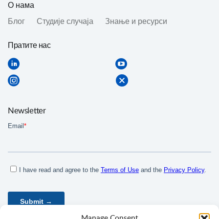
О нама
Блог
Студије случаја
Знање и ресурси
Пратите нас
Newsletter
Manage Consent