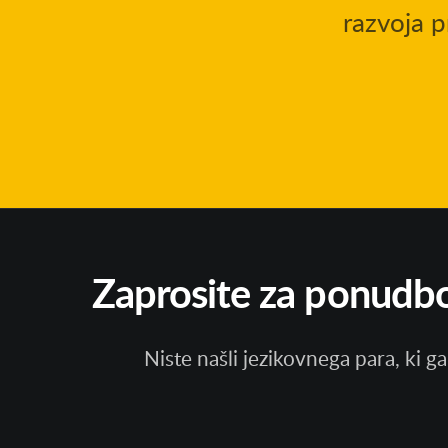
razvoja p
Zaprosite za ponudbo 
Niste našli jezikovnega para, ki 