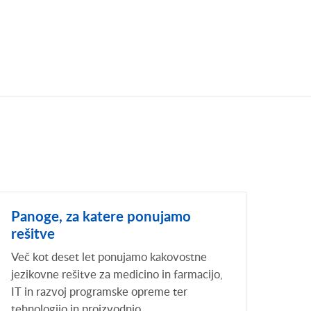
Panoge, za katere ponujamo
rešitve
Več kot deset let ponujamo kakovostne
jezikovne rešitve za medicino in farmacijo,
IT in razvoj programske opreme ter
tehnologijo in proizvodnjo.