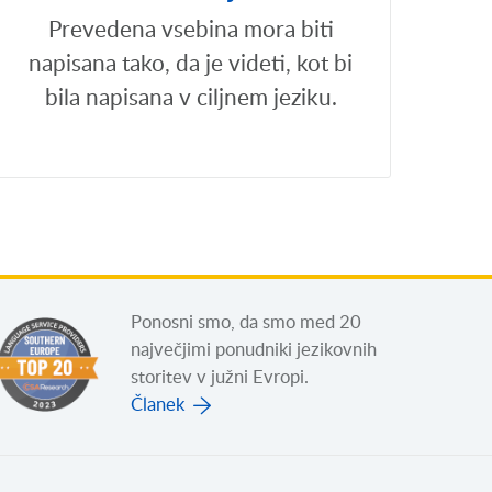
Prevedena vsebina mora biti
napisana tako, da je videti, kot bi
bila napisana v ciljnem jeziku.
Ponosni smo, da smo med 20
največjimi ponudniki jezikovnih
storitev v južni Evropi.
Članek