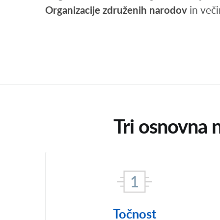
Organizacije združenih narodov
in veči
Tri osnovna n
Točnost