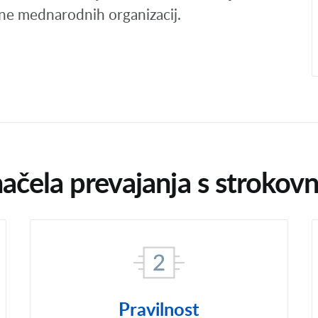
ne mednarodnih organizacij.
ačela prevajanja s strokovn
Pravilnost