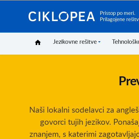
Pristop po meri.
Ciklopea
Prilagojene rešitv
Jezikovne rešitve
Tehnološke
Prev
Naši lokalni sodelavci za anglešk
govorci tujih jezikov. Ponaša
znanjem, s katerimi zagotavljaj