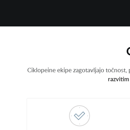
Ciklopeine ekipe zagotavljajo točnost, 
razviti