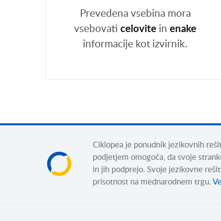
Prevedena vsebina mora
vsebovati
celovite
in
enake
informacije kot izvirnik.
Ciklopea je ponudnik jezikovnih reš
podjetjem omogoča, da svoje strank
in jih podprejo. Svoje jezikovne reš
prisotnost na mednarodnem trgu.
Ve