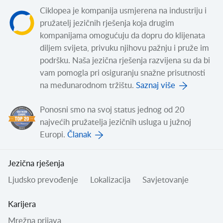
Ciklopea je kompanija usmjerena na industriju i
pružatelj jezičnih rješenja koja drugim
kompanijama omogućuju da dopru do klijenata
diljem svijeta, privuku njihovu pažnju i pruže im
podršku. Naša jezična rješenja razvijena su da bi
vam pomogla pri osiguranju snažne prisutnosti
na međunarodnom tržištu.
Saznaj više
Ponosni smo na svoj status jednog od 20
najvećih pružatelja jezičnih usluga u južnoj
Europi.
Članak
Jezična rješenja
Ljudsko prevođenje
Lokalizacija
Savjetovanje
Karijera
Mrežna prijava