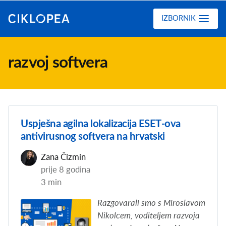
Ciklopea
IZBORNIK
razvoj softvera
Uspješna agilna lokalizacija ESET-ova
antivirusnog softvera na hrvatski
Zana Čizmin
prije 8 godina
3 min
Razgovarali smo s Miroslavom
Nikolcem, voditeljem razvoja