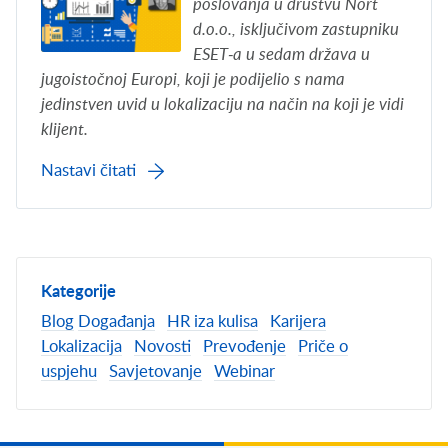
poslovanja u društvu Nort
d.o.o., isključivom zastupniku
ESET-a u sedam država u
jugoistočnoj Europi, koji je podijelio s nama
jedinstven uvid u lokalizaciju na način na koji je vidi
klijent.
Nastavi čitati
Kategorije
Blog
Događanja
HR iza kulisa
Karijera
Lokalizacija
Novosti
Prevođenje
Priče o
uspjehu
Savjetovanje
Webinar