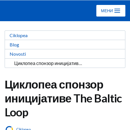
Ciklopea
МЕНИ
Ciklopea
Blog
Novosti
Циклопеа спонзор иницијативе The Baltic Loop
Циклопеа спонзор
иницијативе The Baltic
Loop
Ciklopea