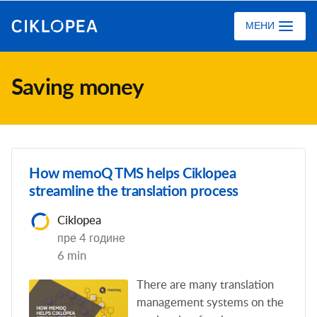
Ciklopea
МЕНИ
Saving money
How memoQ TMS helps Ciklopea
streamline the translation process
Ciklopea
пре 4 године
6 min
There are many translation
management systems on the