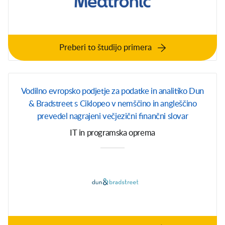
Preberi to študijo primera
Vodilno evropsko podjetje za podatke in analitiko Dun
& Bradstreet s Ciklopeo v nemščino in angleščino
prevedel nagrajeni večjezični finančni slovar
IT in programska oprema