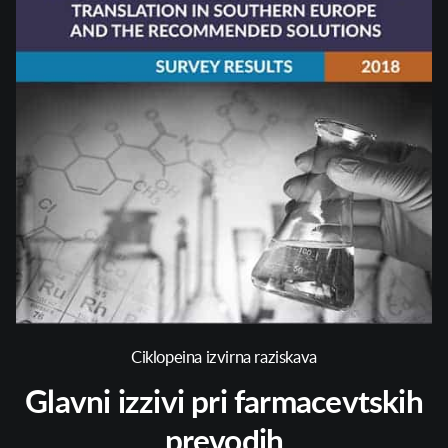
Ciklopeina izvirna raziskava
Glavni izzivi pri farmacevtskih
prevodih