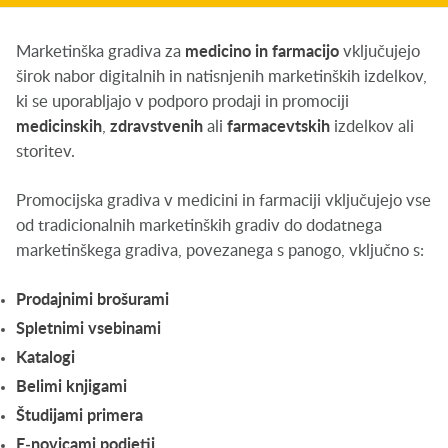
Marketinška gradiva za
medicino in farmacijo
vključujejo
širok nabor digitalnih in natisnjenih marketinških izdelkov,
ki se uporabljajo v podporo prodaji in promociji
medicinskih
,
zdravstvenih
ali
farmacevtskih
izdelkov ali
storitev.
Promocijska gradiva v medicini in farmaciji vključujejo vse
od tradicionalnih marketinških gradiv do dodatnega
marketinškega gradiva, povezanega s panogo, vključno s:
Prodajnimi brošurami
Spletnimi vsebinami
Katalogi
Belimi knjigami
Študijami primera
E-novicami podjetij