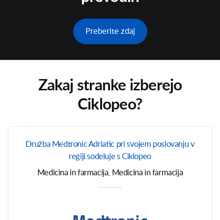
Preberite zdaj
Zakaj stranke izberejo
Ciklopeo?
Družba Medtronic Adriatic pri svojem poslovanju v
regiji sodeluje s Ciklopeo
Medicina in farmacija, Medicina in farmacija