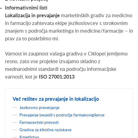
Informativnimi listi
Lokalizacija in prevajanje
marketinških gradiv za medicino
in farmacijo zahtevata ekipe jezikoslovcev s strokovnim
znanjem s področja marketinga in medicine/farmacije – in
prav za to poskrbimo mi.
Varnost in zaupnost vašega gradiva v Ciklopei jemljemo
resno, zato vse projekte izvajamo skladno z
mednarodnimi standardi na področju informacijske
varnosti, kot je
ISO 27001:2013
Več rešitev za prevajanje in lokalizacijo
Jezikovno preverjanje
Prevajanje besedil s področja farmakovigilance
Farmacevtski prevodi
Gradiva za klinične raziskave
Kmetijstvo