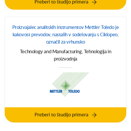
Preberi to študijo primera
Proizvajalec analitskih instrumentov Mettler Toledo je
kakovost prevodov, nastalih v sodelovanju s Ciklopeo,
označil za vrhunsko
Technology and Manufacturing, Tehnologija in
proizvodnja
Preberi to študijo primera