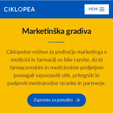
Ciklopea
MENI
Marketinška gradiva
Ciklopeine rešitve za področje marketinga v
medicini in farmaciji so bile razvite, da bi
farmacevtskim in medicinskim podjetjem
pomagali vzpostaviti stik, pritegniti in
podpreti mednarodne stranke in partnerje.
Zaprosite za ponudbo