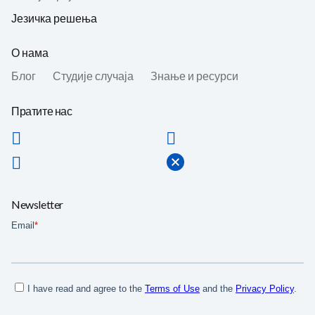
Језичка решења
О нама
Блог
Студије случаја
Знање и ресурси
Пратите нас
Newsletter