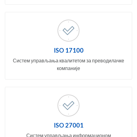
ISO 17100
Систем управљања квалитетом за преводилачке
компаније
ISO 27001
Систем управљања информационом