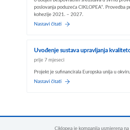
poslovanja poduzeća CIKLOPEA“. Provedba proj
kohezije 2021. – 2027.
Nastavi čitati
Uvođenje sustava upravljanja kvalite
prije 7 mjeseci
Projekt je sufinancirala Europska unija u okv
Nastavi čitati
Ciklopea je kompanija usmjerena na in