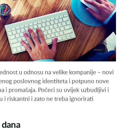
rednost u odnosu na velike kompanije – novi
venog poslovnog identiteta i potpuno nove
a i promašaja. Počeci su uvijek uzbudljivi i
i riskantni i zato ne treba ignorirati
a dana