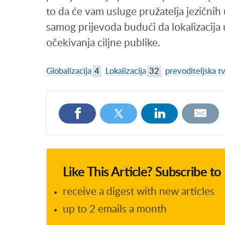
to da će vam usluge pružatelja jezični
samog prijevoda budući da lokalizacija u
očekivanja ciljne publike.
Globalizacija
4
Lokalizacija
32
prevoditeljska t
Like This Article? Subscribe t
receive a digest with new articles
up to 2 emails a month