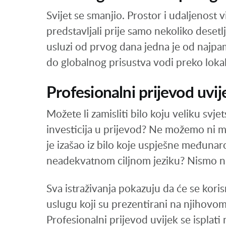
Svijet se smanjio. Prostor i udaljenost
predstavljali prije samo nekoliko desetl
usluzi od prvog dana jedna je od najpam
do globalnog prisustva vodi preko lokali
Profesionalni prijevod uvije
Možete li zamisliti bilo koju veliku svje
investicija u prijevod? Ne možemo ni mi. 
je izašao iz bilo koje uspješne međunaro
neadekvatnom ciljnom jeziku? Nismo ni
Sva istraživanja pokazuju da će se korisn
uslugu koji su prezentirani na njihovom
Profesionalni prijevod uvijek se isplati 