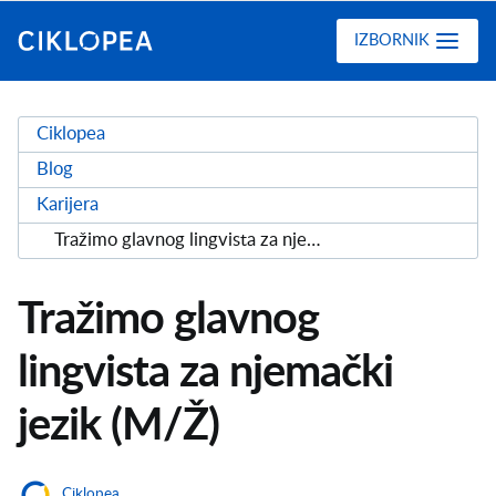
Ciklopea
IZBORNIK
Ciklopea
Blog
Karijera
Tražimo glavnog lingvista za njemački jezik (M/Ž)
Tražimo glavnog
lingvista za njemački
jezik (M/Ž)
Ciklopea