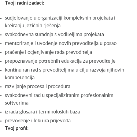
Tvoji radni zadaci:
sudjelovanje u organizaciji kompleksnih projekata i
kreiranju jezičnih rješenja
svakodnevna suradnja s voditeljima projekata
mentoriranje i uvođenje novih prevoditelja u posao
praćenje i ocjenjivanje rada prevoditelja
prepoznavanje potrebnih edukacija za prevoditelje
kontinuiran rad s prevoditeljima u cilju razvoja njihovih
kompetencija
razvijanje procesa i procedura
svakodnevni rad u specijaliziranim profesionalnim
softverima
izrada glosara i terminoloških baza
prevođenje i lektura prijevoda
Tvoj profil: