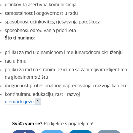
učinkovita asertivna komunikacija
samostalnost i odgovornost u radu
sposobnost učinkovitog rješavanja poteškoća
sposobnost određivanja prioriteta
Što ti nudimo:
priliku za rad u dinamičnom i međunarodnom okruženju
rad u timu
priliku za rad na stranim jezicima sa zanimljivim klijentima
na globalnom tržištu
mogućnost profesionalnog napredovanja i razvoja karijere
kontinuiranu edukaciju, rast i razvoj
njemački jezik
1
Sviđa vam se?
Podijelite s prijateljima!