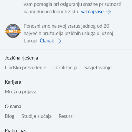
vam pomogla pri osiguranju snažne prisutnosti
na međunarodnom tržištu.
Saznaj više
Ponosni smo na svoj status jednog od 20
najvećih pružatelja jezičnih usluga u južnoj
Europi.
Članak
Jezična rješenja
Ljudsko prevođenje
Lokalizacija
Savjetovanje
Karijera
Mrežna prijava
O nama
Blog
Studije slučaja
Resursi
Pratite nas