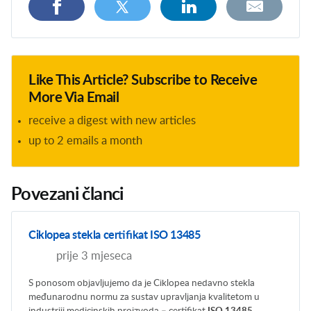
Like This Article? Subscribe to Receive
More Via Email
receive a digest with new articles
up to 2 emails a month
Povezani članci
Ciklopea stekla certifikat ISO 13485
prije 3 mjeseca
S ponosom objavljujemo da je Ciklopea nedavno stekla
međunarodnu normu za sustav upravljanja kvalitetom u