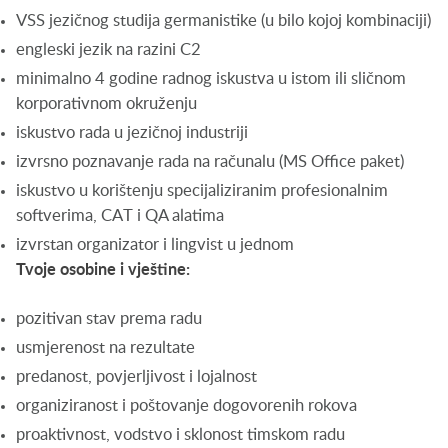
VSS jezičnog studija germanistike (u bilo kojoj kombinaciji)
engleski jezik na razini C2
minimalno 4 godine radnog iskustva u istom ili sličnom
korporativnom okruženju
iskustvo rada u jezičnoj industriji
izvrsno poznavanje rada na računalu (MS Office paket)
iskustvo u korištenju specijaliziranim profesionalnim
softverima, CAT i QA alatima
izvrstan organizator i lingvist u jednom
Tvoje osobine i vještine:
pozitivan stav prema radu
usmjerenost na rezultate
predanost, povjerljivost i lojalnost
organiziranost i poštovanje dogovorenih rokova
proaktivnost, vodstvo i sklonost timskom radu