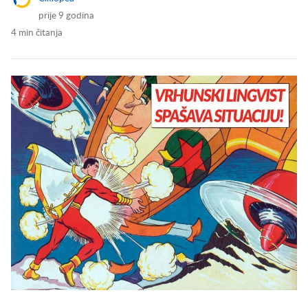
prije 9 godina
4 min čitanja