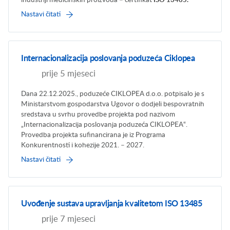
industriji medicinskih proizvoda – certifikat
ISO 13485.
Nastavi čitati
Internacionalizacija poslovanja poduzeća Ciklopea
prije 5 mjeseci
Dana 22.12.2025., poduzeće CIKLOPEA d.o.o. potpisalo je s
Ministarstvom gospodarstva Ugovor o dodjeli bespovratnih
sredstava u svrhu provedbe projekta pod nazivom
„Internacionalizacija poslovanja poduzeća CIKLOPEA“.
Provedba projekta sufinancirana je iz Programa
Konkurentnosti i kohezije 2021. – 2027.
Nastavi čitati
Uvođenje sustava upravljanja kvalitetom ISO 13485
prije 7 mjeseci